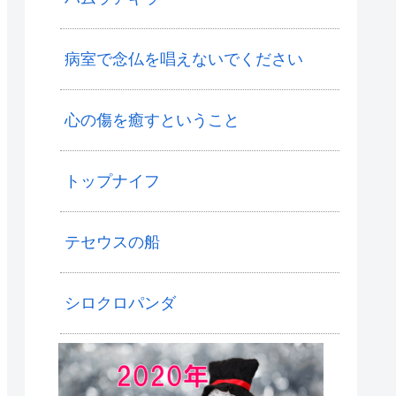
病室で念仏を唱えないでください
心の傷を癒すということ
トップナイフ
テセウスの船
シロクロパンダ