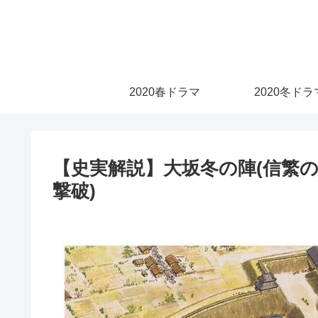
2020春ドラマ
2020冬ドラ
【史実解説】大坂冬の陣(信繁
撃破)