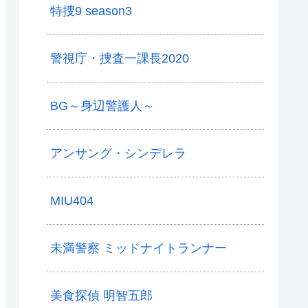
特捜9 season3
警視庁・捜査一課長2020
BG～身辺警護人～
アンサング・シンデレラ
MIU404
未満警察 ミッドナイトランナー
美食探偵 明智五郎