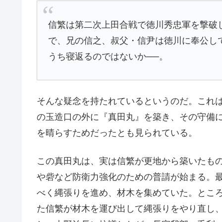
信繁は第二次上田合戦で徳川秀忠軍を撃破
で、兄の信之、叔父・信尹は徳川に奉公し
うち寝返るのではないか──。
そんな疑念を持たれているというのだ。これ
の玉造口の外に『真田丸』を築き、その守備
を晴らすためだったとも見られている。
この真田丸は、実は信繁が更地から築いたも
や砦など防衛力強化のための普請が始まる。
べく縄張りを進め、材木を集めていた。とこ
た信繁が材木を運び出して縄張りをやり直し