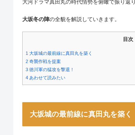
大河ドラマ真田丸の時代情勢を俯瞰で振り返
大坂冬の陣
の全貌を解説していきます。
目次
1
大坂城の最前線に真田丸を築く
2
奇襲作戦を提案
3
徳川軍の猛攻を撃退！
4
あわせて読みたい
大坂城の最前線に真田丸を築く