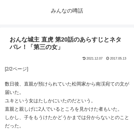
みんなの噂話
おんな城主 直虎 第20話のあらすじとネタ
バレ！「第三の女」
2021.12.07
2017.05.13
[2/2ページ]
数日後、直親が預けられていた松岡家から南渓宛ての文が
届いた。
ユキという女はたしかにいたのだという。
直親と親しげに2人でいるところを見かけた者もいた。
しかし、子をもうけたかどうかまでは分からないとのこと
だった。