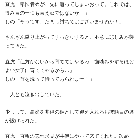
直虎「卑怯者めが、先に逝ってしまいおって。これでは、
恨み言の一つも言えぬではないか！」
しの「そうです、だまし討ちではございませぬか！」
さんざん盛り上がってすっきりすると、不意に悲しみが襲
ってきた。
直虎「仕方がないから育ててはやるわ。歯噛みをするほど
よい女子に育ててやるから…」
しの「首を洗って待っておられませ！」
二人とも泣き出していた。
少しして、高瀬を井伊の姫として迎え入れるお披露目の席
が設けられた。
直虎「直親の忘れ形見が井伊にやって来てくれた。改め