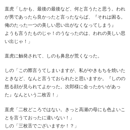
直虎「しかも、最後の最後など、何と言うたと思う。われ
が男であったら良かったと言ったならば、『それは困る。
俺のたった一つの美しい思い出がなくなってしまう』
ようも言うたものじゃ！のうなったのは、われの美しい思
い出じゃ！」
直虎に触発されて、しのも鼻息が荒くなった。
しの「この際言うてしまいますが、私がやきもちを焼いた
ときなど、なんと言うておられたと思いますか。『しのの
怒る顔が見られてよかった。次郎様に会ったかいがあっ
た』なんという二枚舌！」
直虎「二枚どころではない。きっと高瀬の母にも色よいこ
とを言うておったに違いない！」
しの「三枚舌でございますか！？」