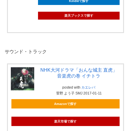
Kindleで探す
楽天ブックスで探す
サウンド・トラック
NHK大河ドラマ「おんな城主 直虎」
音楽虎の巻 イチトラ
posted with
カエレバ
菅野 よう子 SMJ 2017-01-11
Amazonで探す
楽天市場で探す