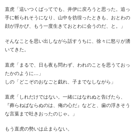
直虎「這いつくばってでも、井伊に戻ろうと思った。追っ
手に斬られそうになり、山中を彷徨ったときも、おとわの
顔が浮かび、もう一度生きておとわに会うのだ、と。」
そんなことを思い出しながら話すうちに、徐々に怒りが湧
いてきた。
直虎「まるで、日も夜も問わず、われのことを思うておっ
たかのように…」
しの「どこぞのおなごと戯れ、子までなしながら」
直虎「しれだけではない。一緒にはなれぬと告げたら、
『葬らねばならぬのは、俺の心だ』などと、歯の浮きそう
な言葉まで吐きおったのじゃ。」
もう直虎の勢いは止まらない。