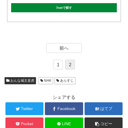
7netで探す
前へ
1
2
おんな城主直虎
NHK
あらすじ
シェアする
Twitter
Facebook
はてブ
Pocket
LINE
コピー