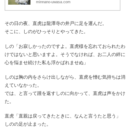
その日の夜、直虎は龍潭寺の井戸に足を運んだ。
そこに、しのがひっそりとやってきた。
しの「お寂しかったのですよ。直虎様を忘れておられたわ
けではないと思いますよ。そうでなければ、お二人の絆に
心を悩ませ続けた私も浮かばれませぬ」
しのは胸の内をさらけ出しながら、直虎を憎む気持ちは消
えていなかった。
では、と言って踵を返すしのに向かって、直虎は声をかけ
た。
直虎「直親は戻ってきたときに、なんと言うたと思う」
しのの足が止まった。