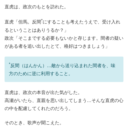
直虎は、政次のもとを訪れた。
*
直虎「但馬。反間
にすることも考えたうえで、受け入れ
るということはありうるか？」
政次「そこまでする必要もないかと存じます。間者の疑い
がある者を追い出したとて、格好はつきましょう」
*
反間（はんかん）…敵から送り込まれた間者を、味
方のために逆に利用すること。
直虎は、政次の本音が出た気がした。
高瀬がいたら、直親を思い出してしまう…そんな直虎の心
の中を配慮してくれたのだろう。
そのとき、歌声が聞こえた。