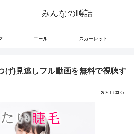
みんなの噂話
マ
エール
スカーレット
まつげ)見逃しフル動画を無料で視聴す
2018.03.07