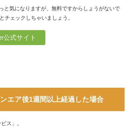
ょっと気になりますが、無料ですからしょうがないで
ッとチェックしちゃいましょう。
er公式サイト
オンエア後1週間以上経過した場合
ービス」。