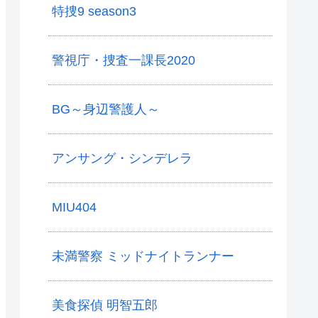
特捜9 season3
警視庁・捜査一課長2020
BG～身辺警護人～
アンサング・シンデレラ
MIU404
未満警察 ミッドナイトランナー
美食探偵 明智五郎