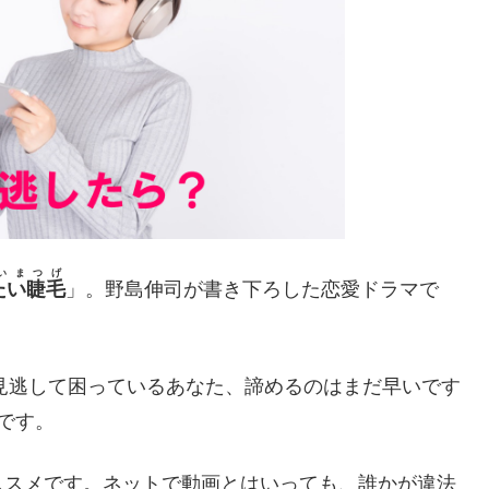
いまつげ
したい睫毛
」。野島伸司が書き下ろした恋愛ドラマで
話を見逃して困っているあなた、諦めるのはまだ早いです
です。
ススメです。ネットで動画とはいっても、誰かが違法