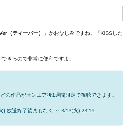
TVer（ティーバー）
」がおなじみですね。「KISSした
とができるので非常に便利ですよ。
どの作品がオンエア後1週間限定で視聴できます。
(火) 放送終了後まもなく ～ 3/13(火) 23:19