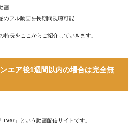
動画
品のフル動画を長期間視聴可能
の特長をここからご紹介していきます。
オンエア後1週間以内の場合は完全無
。
「
TVer
」という動画配信サイトです。