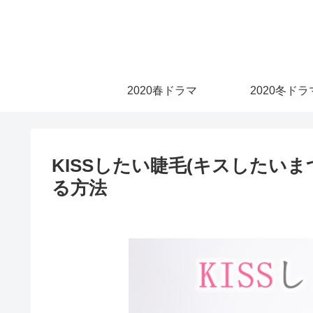
2020春ドラマ
2020冬ドラ
KISSしたい睫毛(キスしたい
る方法