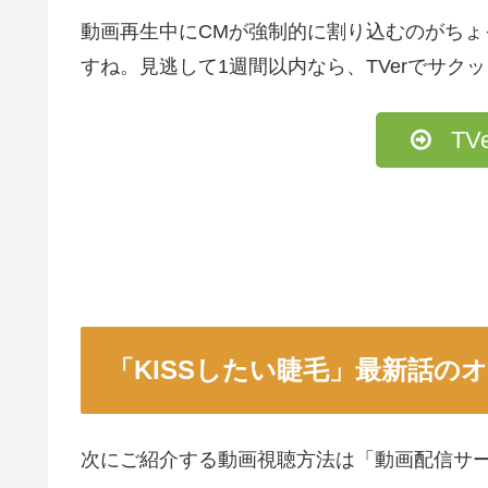
動画再生中にCMが強制的に割り込むのがち
すね。見逃して1週間以内なら、TVerでサク
TV
「KISSしたい睫毛」最新話の
次にご紹介する動画視聴方法は「動画配信サ