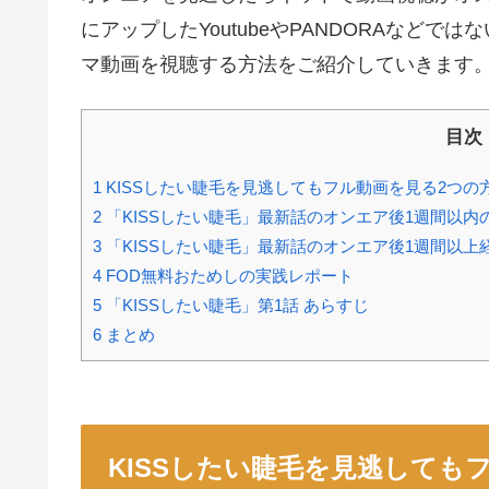
にアップしたYoutubeやPANDORAなど
マ動画を視聴する方法をご紹介していきます
目次
1
KISSしたい睫毛を見逃してもフル動画を見る2つの
2
「KISSしたい睫毛」最新話のオンエア後1週間以
3
「KISSしたい睫毛」最新話のオンエア後1週間以上
4
FOD無料おためしの実践レポート
5
「KISSしたい睫毛」第1話 あらすじ
6
まとめ
KISSしたい睫毛を見逃しても