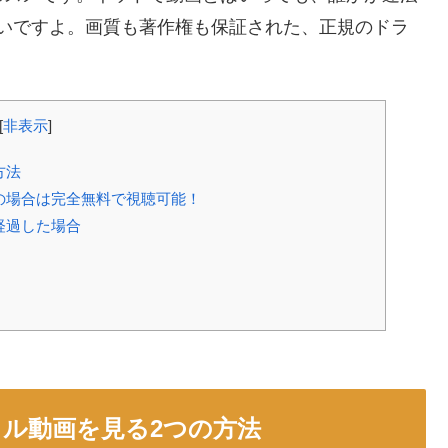
ではないですよ。画質も著作権も保証された、正規のドラ
。
[
非表示
]
方法
内の場合は完全無料で視聴可能！
経過した場合
フル動画を見る2つの方法