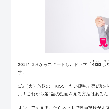
キスした
2018年3月からスタートしたドラマ「
KISS
す。
3/6（火）放送の「KISSしたい睫毛」第1
よ！これから第1話の動画を見る方法はあるん
オンエアを見逃したらネットで動画視聴がオ