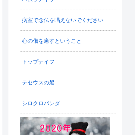
病室で念仏を唱えないでください
心の傷を癒すということ
トップナイフ
テセウスの船
シロクロパンダ