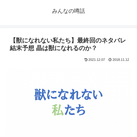
みんなの噂話
【獣になれない私たち】最終回のネタバレ
結末予想 晶は獣になれるのか？
2021.12.07
2018.11.12