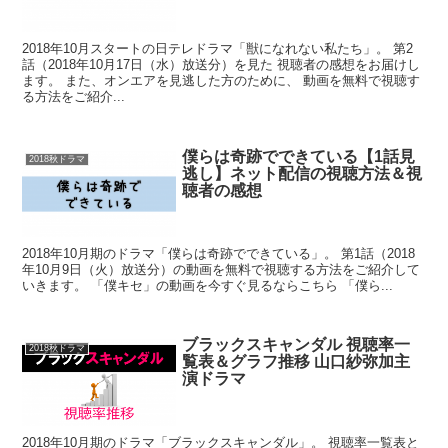
2018年10月スタートの日テレドラマ「獣になれない私たち」。 第2
話（2018年10月17日（水）放送分）を見た 視聴者の感想をお届けし
ます。 また、オンエアを見逃した方のために、 動画を無料で視聴す
る方法をご紹介...
僕らは奇跡でできている【1話見
2018秋ドラマ
逃し】ネット配信の視聴方法＆視
聴者の感想
2018年10月期のドラマ「僕らは奇跡でできている」。 第1話（2018
年10月9日（火）放送分）の動画を無料で視聴する方法をご紹介して
いきます。 「僕キセ」の動画を今すぐ見るならこちら 「僕ら...
ブラックスキャンダル 視聴率一
2018秋ドラマ
覧表＆グラフ推移 山口紗弥加主
演ドラマ
2018年10月期のドラマ「ブラックスキャンダル」。 視聴率一覧表と