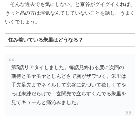
「そんな過去でも気にしない」と京谷がグイグイくれば、
きっと晶の方は浮気なんてしていないことを話し、うまく
いくでしょう。
住み着いている朱里はどうなる？
第5話リアタイしました。毎話見終わる度に次回の
期待とモヤモヤとしんどさで胸がザワつく。朱里は
手先足先までネイルして京谷に気づいて欲しくてや
っぱ未練だらけで…玄関先で立ちすくんでる朱里を
見てキューんと痛沁みました。