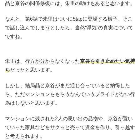
晶と京谷の関係修復には、朱里の助けもあると思います。
なんと、第6話で朱里はついに5tapに登場する様子。そこ
で話し込んでしまうとしたら、当然“浮気”の真実について
ですね。
朱里は、行方が分からなくなった
京谷を引き止めたい気持
ち
だったと思います。
しかし、結局晶と京谷がまだ通じ合っていると納得した
ら、ただマンションをもらうなんていうプライドがない行
為はしないと思います。
マンションに残された2人の思い出の品物や、京谷が置い
ていった家具などをサクッと売って資金を作り、引っ越す
と考えられます。