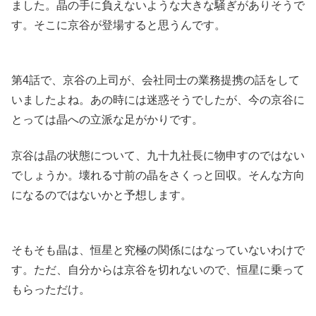
ました。晶の手に負えないような大きな騒ぎがありそうで
す。そこに京谷が登場すると思うんです。
第4話で、京谷の上司が、会社同士の業務提携の話をして
いましたよね。あの時には迷惑そうでしたが、今の京谷に
とっては晶への立派な足がかりです。
京谷は晶の状態について、九十九社長に物申すのではない
でしょうか。壊れる寸前の晶をさくっと回収。そんな方向
になるのではないかと予想します。
そもそも晶は、恒星と究極の関係にはなっていないわけで
す。ただ、自分からは京谷を切れないので、恒星に乗って
もらっただけ。