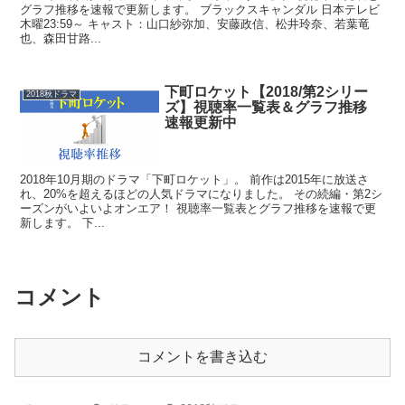
グラフ推移を速報で更新します。 ブラックスキャンダル 日本テレビ
木曜23:59～ キャスト：山口紗弥加、安藤政信、松井玲奈、若葉竜
也、森田甘路...
下町ロケット【2018/第2シリー
2018秋ドラマ
ズ】視聴率一覧表＆グラフ推移
速報更新中
2018年10月期のドラマ「下町ロケット」。 前作は2015年に放送さ
れ、20%を超えるほどの人気ドラマになりました。 その続編・第2シ
ーズンがいよいよオンエア！ 視聴率一覧表とグラフ推移を速報で更
新します。 下...
コメント
コメントを書き込む