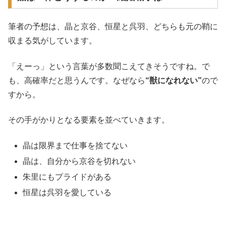
筆者の予想は、晶と京谷、恒星と呉羽、どちらも元の鞘に
収まる気がしています。
「えーっ」という言葉が多数聞こえてきそうですね。で
も、高確率だと思うんです。なぜなら
“獣になれない”
ので
すから。
その手がかりとなる要素を並べていきます。
晶は限界まで仕事を捨てない
晶は、自分から京谷を切れない
朱里にもプライドがある
恒星は呉羽を愛している