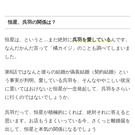
恒星、呉羽の関係は？
恒星は、というと…まだ絶対に
呉羽を愛している
んです。
なんだかんだ言って「橘カイジ」のことも調べてしまいま
した。
第6話ではなんと彼らの結婚が偽装結婚（契約結婚）とい
う事実が判明。愛している呉羽を、そんなややこしい状況
に置いてはおけないと恒星が一念発起して、呉羽をさらい
に行くのではないでしょうか。
呉羽だって、恒星が積極的にくれば、絶対それに答えると
思います。お店もうまくいっている今、さくっと離婚届を
出して、恒星と本気の関係になるでしょう