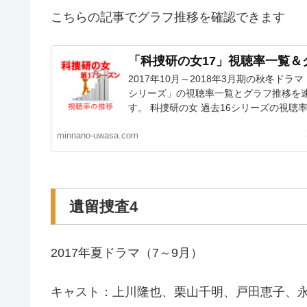
こちらの記事でグラフ推移を確認できます
「科捜研の女17」視聴率一覧＆
2017年10月～2018年3月期の秋冬ドラマ
シリーズ」の視聴率一覧とグラフ推移を
す。 科捜研の女 過去16シリーズの視聴率も
minnano-uwasa.com
遺留捜査4
2017年夏ドラマ（7～9月）
キャスト：上川隆也、栗山千明、戸田恵子、