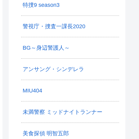
特捜9 season3
警視庁・捜査一課長2020
BG～身辺警護人～
アンサング・シンデレラ
MIU404
未満警察 ミッドナイトランナー
美食探偵 明智五郎