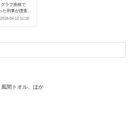
とグラフ推移で
た刑事が捜査...
2018-04-12 11:16
、風間トオル、ほか