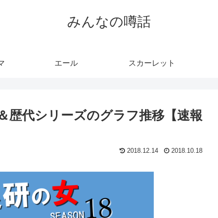
みんなの噂話
マ
エール
スカーレット
表＆歴代シリーズのグラフ推移【速報
2018.12.14
2018.10.18