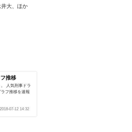
永井大、ほか
ラフ推移
」。 人気刑事ドラ
グラフ推移を速報
2018-07-12 14:32