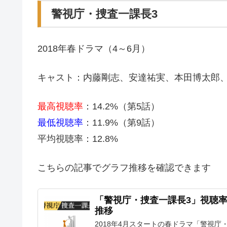
警視庁・捜査一課長3
2018年春ドラマ（4～6月）
キャスト：内藤剛志、安達祐実、本田博太郎
最高視聴率
：14.2%（第5話）
最低視聴率
：11.9%（第9話）
平均視聴率：12.8%
こちらの記事でグラフ推移を確認できます
「警視庁・捜査一課長3」視聴
推移
2018年4月スタートの春ドラマ「警視庁