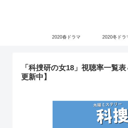
2020春ドラマ
2020冬ドラ
「科捜研の女18」視聴率一覧
更新中】