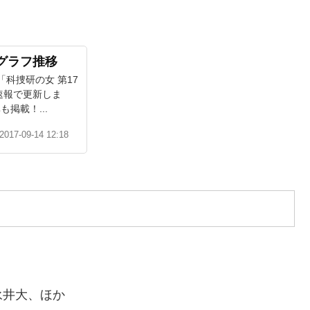
グラフ推移
「科捜研の女 第17
速報で更新しま
掲載！...
2017-09-14 12:18
永井大、ほか