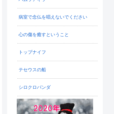
病室で念仏を唱えないでください
心の傷を癒すということ
トップナイフ
テセウスの船
シロクロパンダ