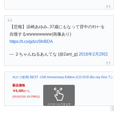
【悲報】浜崎あゆみ､37歳にもなって背中のﾀﾄｩｰを
自慢するwwwwwwww(画像あり)
https://t.co/gdzx5fnBDA
— ２ちゃんねるあんてな (@2ant_g)
2016年2月29日
A(ロゴ使用) BEST -15th Anniversary Edition-(CD DVD Blu-ra
新品価格
￥8,385
から
(2016/2/29 18:25時点)
スクロールできます