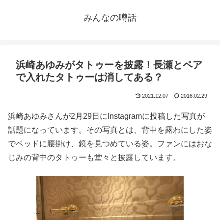
みんなの噂話
浜崎あゆみがタトゥーを披露！長瀬とペア
で入れたタトゥーは消してある？
2021.12.07
2016.02.29
浜崎あゆみさんが2月29日にInstagramに投稿した写真が
話題になっています。その写真とは、背中を露わにした姿
でベッドに腰掛け、鏡を見つめている姿。ファンにはおな
じみの背中のタトゥーも堂々と披露しています。