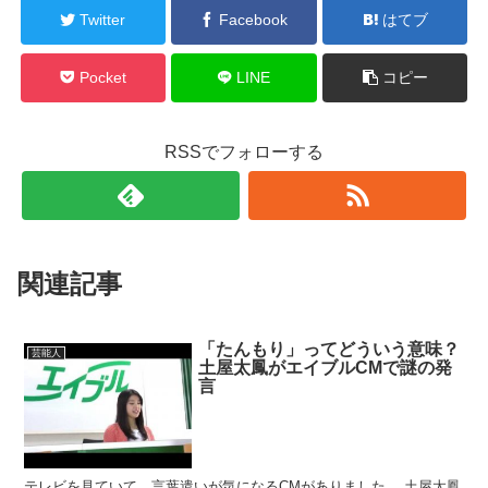
Twitter
Facebook
はてブ
Pocket
LINE
コピー
RSSでフォローする
関連記事
「たんもり」ってどういう意味？
芸能人
土屋太鳳がエイブルCMで謎の発
言
テレビを見ていて、言葉遣いが気になるCMがありました。 土屋太鳳