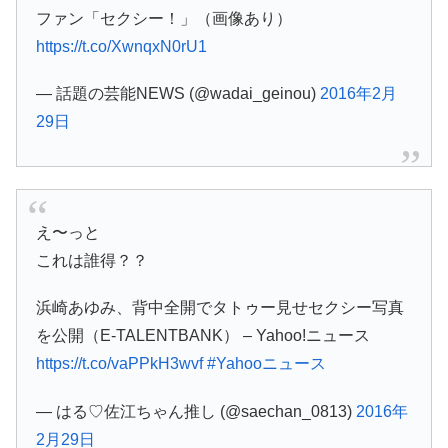
ファン「セクシー！」（画像あり）
https://t.co/XwnqxN0rU1
— 話題の芸能NEWS (@wadai_geinou)
2016年2月
29日
え〜っと
これは誰得？？
浜崎あゆみ、背中全開でタトゥー見せセクシー写真
を公開（E-TALENTBANK） – Yahoo!ニュース
https://t.co/vaPPkH3wvf
#Yahooニュース
— はる♡佐江ちゃん推し (@saechan_0813)
2016年
2月29日