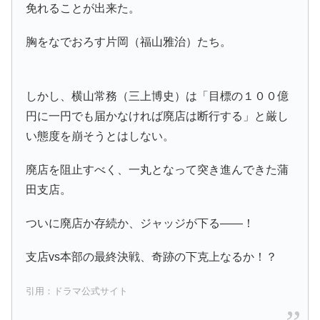
免れることが出来た。
胸をなでおろす片岡（福山雅治）たち。
しかし、横山常務（三上博史）は「目標の１００億
円に一円でも届かなければ廃店は断行する」と厳し
い態度を崩そうとはしない。
廃店を阻止すべく、一丸となって突き進んできた蒲
田支店。
ついに廃店か存続か、ジャッジが下る――！
支店vs本部の最終決戦、奇跡の下克上なるか！？
引用：ドラマ公式サイト