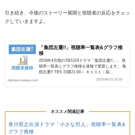
引き続き、今後のストーリー展開と視聴者の反応をチェッ
クしていきますよ。
「集団左遷!!」視聴率一覧表&グラフ推
移
2019年4月期のTBS日9ドラマ「集団左遷!!」。 視
聴率一覧表とグラフ推移を速報で更新します。 集
団左遷!! TBS 日曜21:00～ キャスト：福...
2019-04-21 19:16
minnano-uwasa.com
オススメ関連記事
香川照之出演ドラマ「小さな巨人」視聴率一覧表&
グラフ推移