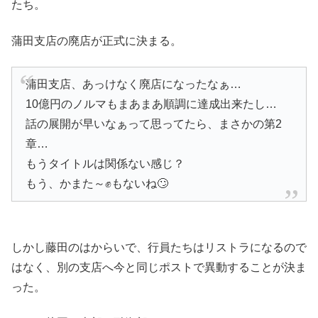
たち。
蒲田支店の廃店が正式に決まる。
蒲田支店、あっけなく廃店になったなぁ…
10億円のノルマもまあまあ順調に達成出来たし…
話の展開が早いなぁって思ってたら、まさかの第2
章…
もうタイトルは関係ない感じ？
もう、かまた～✊もないね🙄
しかし藤田のはからいで、行員たちはリストラになるので
はなく、別の支店へ今と同じポストで異動することが決ま
った。