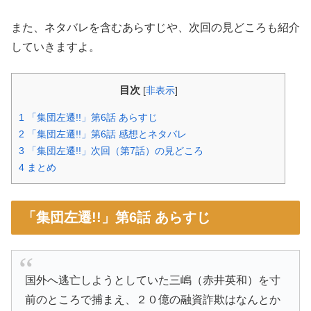
また、ネタバレを含むあらすじや、次回の見どころも紹介
していきますよ。
目次
[
非表示
]
1
「集団左遷!!」第6話 あらすじ
2
「集団左遷!!」第6話 感想とネタバレ
3
「集団左遷!!」次回（第7話）の見どころ
4
まとめ
「集団左遷!!」第6話 あらすじ
国外へ逃亡しようとしていた三嶋（赤井英和）を寸
前のところで捕まえ、２０億の融資詐欺はなんとか