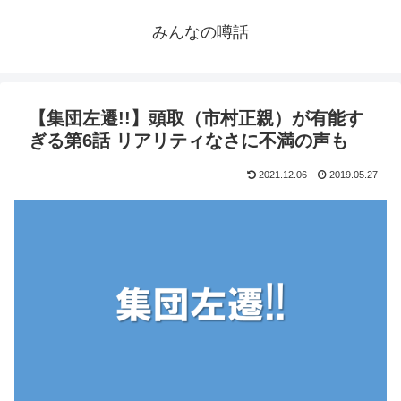
みんなの噂話
【集団左遷!!】頭取（市村正親）が有能す
ぎる第6話 リアリティなさに不満の声も
2021.12.06
2019.05.27