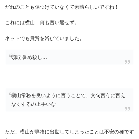
だれのことも傷つけていなくて素晴らしいですね！
これには横山、何も言い返せず。
ネットでも賞賛を浴びていました。
頭取 誉め殺し…
横山常務を良いように言うことで、文句言うに言え
なくするの上手いな
ただ、横山が専務に出世してしまったことは不安の種です