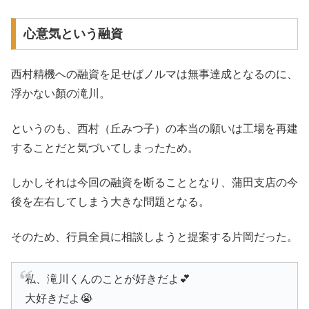
心意気という融資
西村精機への融資を足せばノルマは無事達成となるのに、
浮かない顏の滝川。
というのも、西村（丘みつ子）の本当の願いは工場を再建
することだと気づいてしまったため。
しかしそれは今回の融資を断ることとなり、蒲田支店の今
後を左右してしまう大きな問題となる。
そのため、行員全員に相談しようと提案する片岡だった。
私、滝川くんのことが好きだよ💕
大好きだよ😭