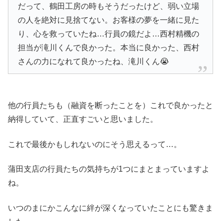
だって、鶴田工房の時もそうだったけど、弱い立場
の人を絶対に見捨てない。お客様の夢を一緒に見た
り、心を救っていたね…行員の鏡だよ…西村精機の
担当が滝川くんで良かった。本当に良かった、西村
さんの力になれて良かったね、滝川くん😭
他の行員たちも（融資を断ったことを）これで良かったと
納得していて、正直すごいと思いました。
これで最後かもしれないのにそう思えるって…。
蒲田支店の行員たちの気持ちが1つにまとまっていますよ
ね。
いつのまにかこんなに絆が深くなっていたことにも驚きま