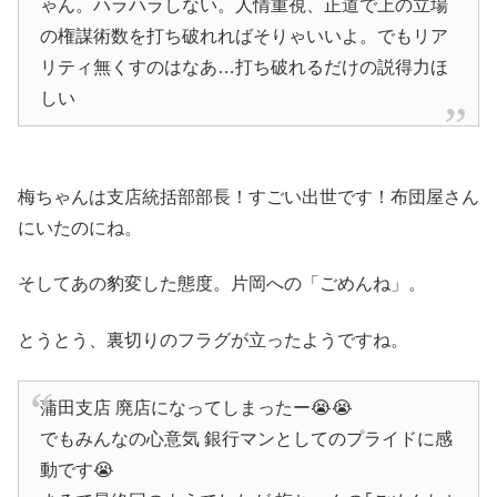
ゃん。ハラハラしない。人情重視、正道で上の立場
の権謀術数を打ち破れればそりゃいいよ。でもリア
リティ無くすのはなあ…打ち破れるだけの説得力ほ
しい
梅ちゃんは支店統括部部長！すごい出世です！布団屋さん
にいたのにね。
そしてあの豹変した態度。片岡への「ごめんね」。
とうとう、裏切りのフラグが立ったようですね。
蒲田支店 廃店になってしまったー😭😭
でもみんなの心意気 銀行マンとしてのプライドに感
動です😭