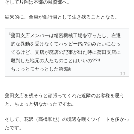
そして片岡は本部の融資部へ。
結果的に、全員が銀行員として生き残ることとなる。
蒲田支店メンバーは精密機械工場を守ったし、左遷
的な異動を受けなくてハッピー(*≧∇≦)みたいになっ
てるけど、支店が廃店の記事が出た時に蒲田支店に
殺到した地元の人たちのことはいいの??!!
ちょっとモヤっとした第6話
蒲田支店を残そうと頑張ってくれた近隣のお客様を思う
と、ちょっと切なかったですね。
そして、花沢（高橋和也）の境遇を嘆くツイートも多かっ
たです。