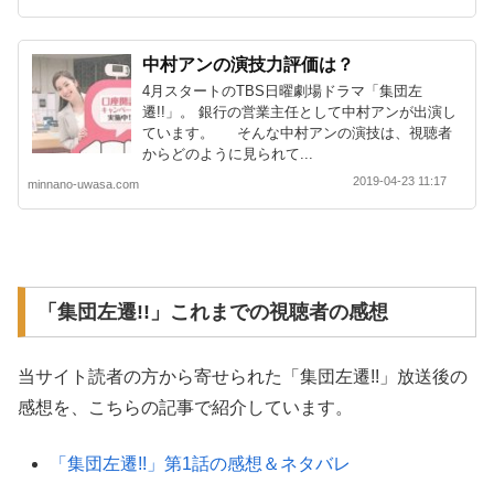
中村アンの演技力評価は？
4月スタートのTBS日曜劇場ドラマ「集団左
遷!!」。 銀行の営業主任として中村アンが出演し
ています。 そんな中村アンの演技は、視聴者
からどのように見られて...
2019-04-23 11:17
minnano-uwasa.com
「集団左遷!!」これまでの視聴者の感想
当サイト読者の方から寄せられた「集団左遷!!」放送後の
感想を、こちらの記事で紹介しています。
「集団左遷!!」第1話の感想＆ネタバレ