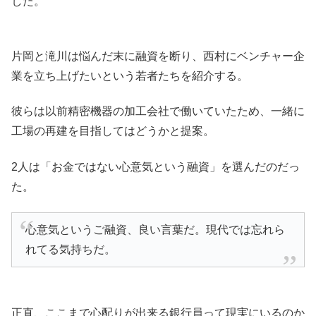
した。
片岡と滝川は悩んだ末に融資を断り、西村にベンチャー企
業を立ち上げたいという若者たちを紹介する。
彼らは以前精密機器の加工会社で働いていたため、一緒に
工場の再建を目指してはどうかと提案。
2人は「お金ではない心意気という融資」を選んだのだっ
た。
心意気というご融資、良い言葉だ。現代では忘れら
れてる気持ちだ。
正直、ここまで心配りが出来る銀行員って現実にいるのか