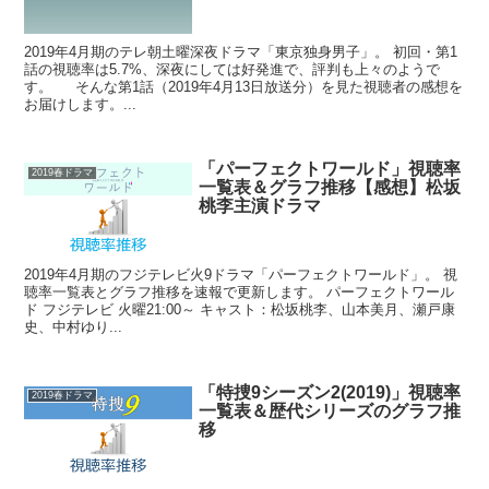
2019年4月期のテレ朝土曜深夜ドラマ「東京独身男子」。 初回・第1
話の視聴率は5.7%、深夜にしては好発進で、評判も上々のようで
す。 そんな第1話（2019年4月13日放送分）を見た視聴者の感想を
お届けします。...
「パーフェクトワールド」視聴率
2019春ドラマ
一覧表＆グラフ推移【感想】松坂
桃李主演ドラマ
2019年4月期のフジテレビ火9ドラマ「パーフェクトワールド」。 視
聴率一覧表とグラフ推移を速報で更新します。 パーフェクトワール
ド フジテレビ 火曜21:00～ キャスト：松坂桃李、山本美月、瀬戸康
史、中村ゆり...
「特捜9シーズン2(2019)」視聴率
2019春ドラマ
一覧表＆歴代シリーズのグラフ推
移