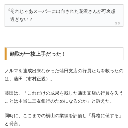
それじゃあスーパーに出向された花沢さんが可哀想
過ぎない？
頭取が一枚上手だった！
ノルマを達成出来なかった蒲田支店の行員たちを救ったの
は、藤田（市村正親）。
藤田は、「これだけの成果を残した蒲田支店の行員を失う
ことは本当に三友銀行のためになるのか」と訴えた。
同時に、ここまでの横山の業績を評価し「昇格に値する」
と発言。