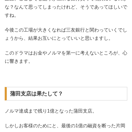
な？なんて思ってしまったけれど、そうであってほしいで
すね。
今後この工場が大きくなれば三友銀行と関わっていくでし
ょうから、結果お互いにとっていいと思いますし。
このドラマはお金やノルマを第一に考えないところが、心
に響きます。
蒲田支店は果たして？
ノルマ達成まで残り1億となった蒲田支店。
しかしお客様のためにと、最後の1億の融資を断った片岡