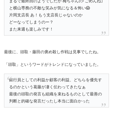
まるで最終回のようでしたが 梅ちゃんの｢ごめんね｣
と横山専務の不敵な笑みが気になる＆怖い😱
片岡支店長 あ！もう支店長じゃないのか
どーなってしまうのー？
また来週も楽しみです！
最後に、頭取・藤田の褒め殺し作戦は見事でしたね。
「頭取」というワードがトレンドになっていました。
銀行員としての利益か顧客の利益、どちらを優先す
るのかという葛藤が凄く伝わってきたなぁ
最後の頭取の発言も組織を束ねるものとして最善の
判断と的確な発言だったし本当に面白かった