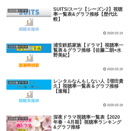
SUITS/スーツ【シーズン2】視聴
2020春ドラマ
率一覧表&グラフ推移【歴代比
較】
2020.03.19
浦安鉄筋家族【ドラマ】視聴率一
2020春ドラマ
覧表＆グラフ推移【佐藤二朗×水
野美紀】
2020.03.18
レンタルなんもしない人【増田貴
2020春ドラマ
久】視聴率一覧表＆グラフ推移
【速報】
2020.03.18
深夜ドラマ視聴率一覧表【2020
2020春ドラマ
年春・4月期】視聴率ランキング
&グラフ推移